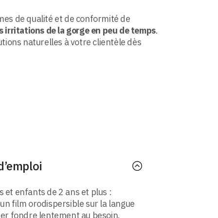
mes de qualité et de conformité de
s irritations de la gorge en peu de temps
.
tions naturelles à votre clientèle dès
d’emploi
 et enfants de 2 ans et plus :
un film orodispersible sur la langue
sser fondre lentement au besoin.