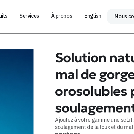
its
Services
À propos
English
Nous co
Solution natu
mal de gorge 
orosolubles 
soulagement
Ajoutez à votre gamme une solutio
soulagement de la toux et du mal