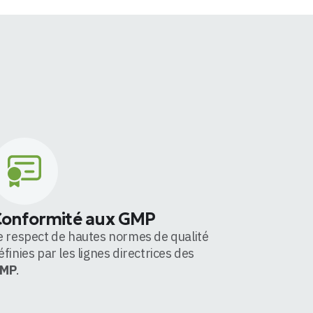
onformité aux GMP
e respect de hautes normes de qualité
éfinies par les lignes directrices des
MP
.