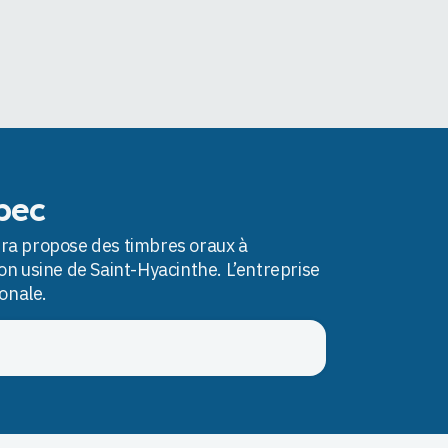
bec
tra propose des timbres oraux à
on usine de Saint-Hyacinthe. L’entreprise
ionale.