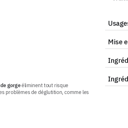
Usage
Mise e
Ingréd
Ingréd
l de gorge
éliminent tout risque
es problèmes de déglutition, comme les