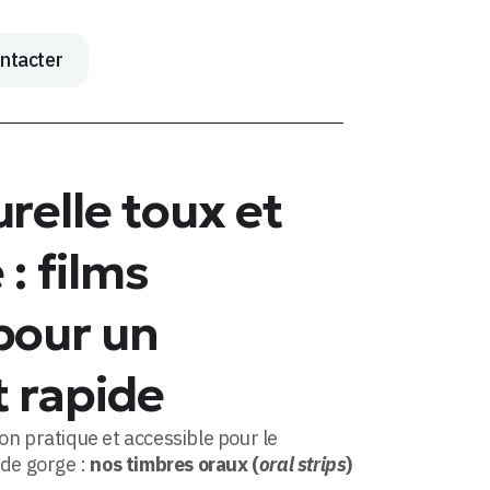
ntacter
relle toux et
: films
pour un
 rapide
n pratique et accessible pour le
 de gorge :
nos timbres oraux (
oral strips
)