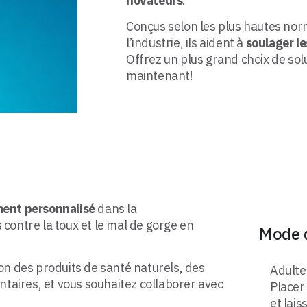
novateurs
.
Conçus selon les plus hautes nor
l’industrie, ils aident à
soulager le
Offrez un plus grand choix de solu
maintenant!
nt personnalisé
dans la
 contre la toux et le mal de gorge en
Mode 
ion des produits de santé naturels, des
Adultes
aires, et vous souhaitez collaborer avec
Placer 
et lai