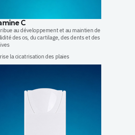
amine C
ribue au développement et au maintien de
lidité des os, du cartilage, des dents et des
ives
ise la cicatrisation des plaies