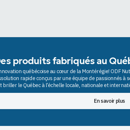
es produits fabriqués au Qué
innovation québécoise au cœur de la Montérégie! ODF Nu
ssolution rapide conçus par une équipe de passionnés à s
it briller le Québec à l’échelle locale, nationale et internat
En savoir plus