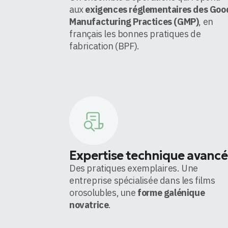
aux
exigences réglementaires des Goo
Manufacturing Practices (GMP)
, en
français les bonnes pratiques de
fabrication (BPF).
Expertise technique avancé
Des pratiques exemplaires. Une
entreprise spécialisée dans les films
orosolubles, une
forme galénique
novatrice
.