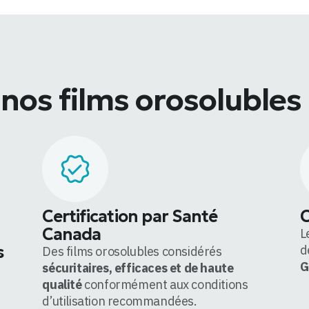
 nos films orosolubles
Certification par Santé
C
Canada
L
s
d
Des films orosolubles considérés
G
sécuritaires, efficaces et de haute
qualité
conformément aux conditions
d’utilisation recommandées.