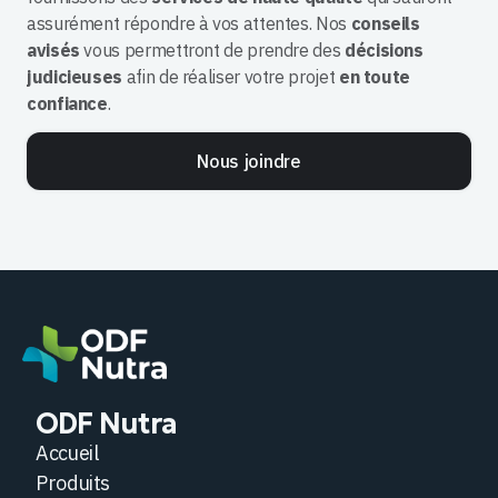
assurément répondre à vos attentes. Nos
conseils
avisés
vous permettront de prendre des
décisions
judicieuses
afin de réaliser votre projet
en toute
confiance
.
Nous joindre
ODF Nutra
Accueil
Produits