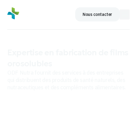
Nous contacter
Expertise en fabrication de films
orosolubles
ODF Nutra fournit des services à des entreprises
qui distribuent des produits de santé naturels, des
nutraceutiques et des compléments alimentaires.